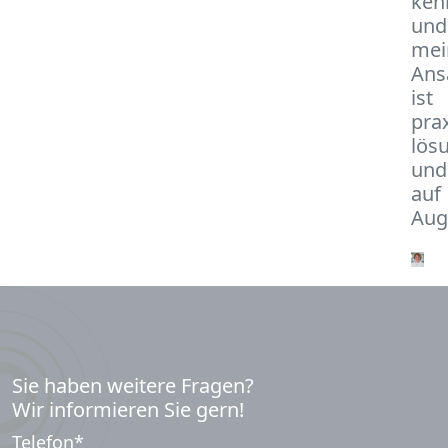
ken
und
mei
Ans
ist
pra
lös
und
auf
Aug
Sie haben weitere Fragen?
Wir informieren Sie gern!
Telefon
*